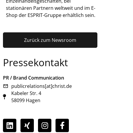
Einzelhandelsgeschäften, bei
stationären Partnern weltweit und im E-
Shop der ESPRIT-Gruppe erhältlich sein.
Zurück zum Newsroom
Pressekontakt
PR / Brand Communication
publicrelations[at]christ.de
Kabeler Str. 4
58099 Hagen