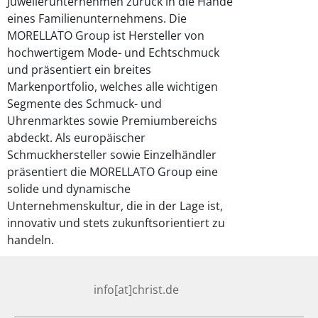
Juwelierunternehmen zurück in die Hände
eines Familienunternehmens. Die
MORELLATO Group ist Hersteller von
hochwertigem Mode- und Echtschmuck
und präsentiert ein breites
Markenportfolio, welches alle wichtigen
Segmente des Schmuck- und
Uhrenmarktes sowie Premiumbereichs
abdeckt. Als europäischer
Schmuckhersteller sowie Einzelhändler
präsentiert die MORELLATO Group eine
solide und dynamische
Unternehmenskultur, die in der Lage ist,
innovativ und stets zukunftsorientiert zu
handeln.
info[at]christ.de