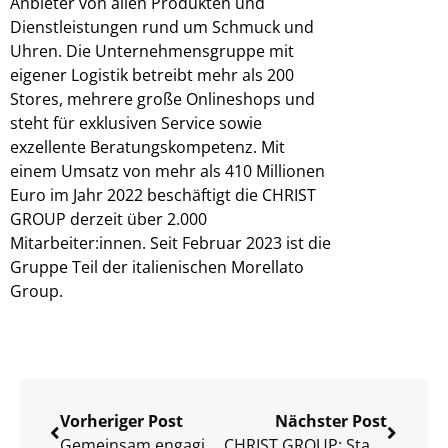
Anbieter von allen Produkten und
Dienstleistungen rund um Schmuck und
Uhren. Die Unternehmensgruppe mit
eigener Logistik betreibt mehr als 200
Stores, mehrere große Onlineshops und
steht für exklusiven Service sowie
exzellente Beratungskompetenz. Mit
einem Umsatz von mehr als 410 Millionen
Euro im Jahr 2022 beschäftigt die CHRIST
GROUP derzeit über 2.000
Mitarbeiter:innen. Seit Februar 2023 ist die
Gruppe Teil der italienischen Morellato
Group.
Vorheriger Post
Nächster Post
Gemeinsam engagieren: CHRIST unterstützt Ukraine-Nothilfe
CHRIST GROUP: Start Lizenzpartnerschaft mit ESPRIT und Wholesale-Modell