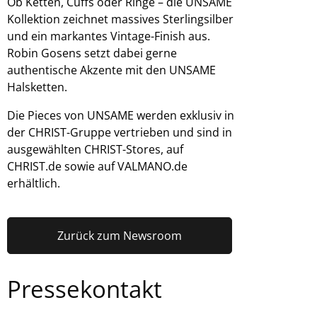
Ob Ketten, Cuffs oder Ringe – die UNSAME
Kollektion zeichnet massives Sterlingsilber
und ein markantes Vintage-Finish aus.
Robin Gosens setzt dabei gerne
authentische Akzente mit den UNSAME
Halsketten.
Die Pieces von UNSAME werden exklusiv in
der CHRIST-Gruppe vertrieben und sind in
ausgewählten CHRIST-Stores, auf
CHRIST.de sowie auf VALMANO.de
erhältlich.
Zurück zum Newsroom
Pressekontakt