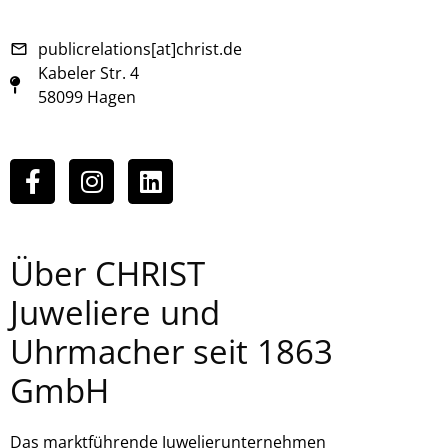
publicrelations[at]christ.de
Kabeler Str. 4
58099 Hagen
Über CHRIST
Juweliere und
Uhrmacher seit 1863
GmbH
Das marktführende Juwelierunternehmen