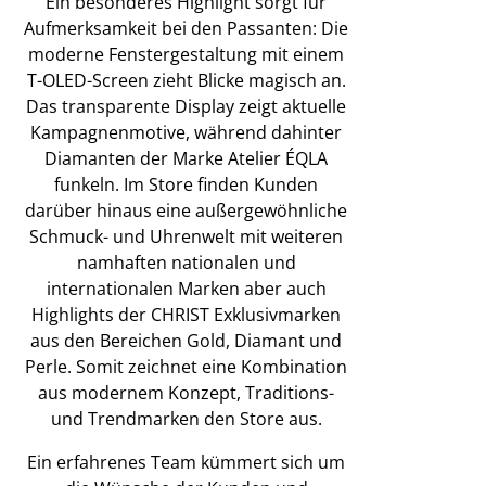
Ein besonderes Highlight sorgt für
Aufmerksamkeit bei den Passanten: Die
moderne Fenstergestaltung mit einem
T-OLED-Screen zieht Blicke magisch an.
Das transparente Display zeigt aktuelle
Kampagnenmotive, während dahinter
Diamanten der Marke Atelier ÉQLA
funkeln. Im Store finden Kunden
darüber hinaus eine außergewöhnliche
Schmuck- und Uhrenwelt mit weiteren
namhaften nationalen und
internationalen Marken aber auch
Highlights der CHRIST Exklusivmarken
aus den Bereichen Gold, Diamant und
Perle. Somit zeichnet eine Kombination
aus modernem Konzept, Traditions-
und Trendmarken den Store aus.
Ein erfahrenes Team kümmert sich um