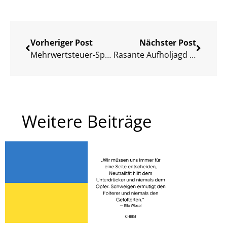
Vorheriger Post
Nächster Post
Mehrwertsteuer-Spendenaktion – eine Zwischenbilanz
Rasante Aufholjagd durch strategische Entscheidungen nach dem Lockdown
Weitere Beiträge