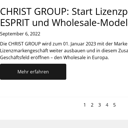
CHRIST GROUP: Start Lizenzp
ESPRIT und Wholesale-Model
September 6, 2022
Die CHRIST GROUP wird zum 01. Januar 2023 mit der Marke 
Lizenzmarkengeschäft weiter ausbauen und in diesem Zu
Geschäftsfeld eröffnen – den Wholesale in Europa.
Mehr erfahren
1
2
3
4
5