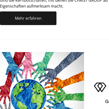
sind die Kernbotschaften, mit denen die CHRIST GROUP ab 
Eigenschaften aufmerksam macht.
Mehr erfahren