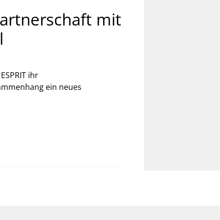
artnerschaft mit
l
ESPRIT ihr
sammenhang ein neues