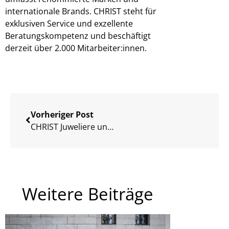
internationale Brands. CHRIST steht für
exklusiven Service und exzellente
Beratungskompetenz und beschäftigt
derzeit über 2.000 Mitarbeiter:innen.
Vorheriger Post
CHRIST Juweliere und Uhrmacher wiedereröffnen umgebauten Store in Stuttgart
Weitere Beiträge