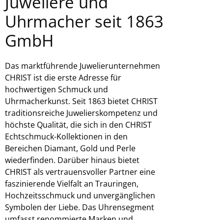
Juweliere und
Uhrmacher seit 1863
GmbH
Das marktführende Juwelierunternehmen
CHRIST ist die erste Adresse für
hochwertigen Schmuck und
Uhrmacherkunst. Seit 1863 bietet CHRIST
traditionsreiche Juwelierskompetenz und
höchste Qualität, die sich in den CHRIST
Echtschmuck-Kollektionen in den
Bereichen Diamant, Gold und Perle
wiederfinden. Darüber hinaus bietet
CHRIST als vertrauensvoller Partner eine
faszinierende Vielfalt an Trauringen,
Hochzeitsschmuck und unvergänglichen
Symbolen der Liebe. Das Uhrensegment
umfasst renommierte Marken und