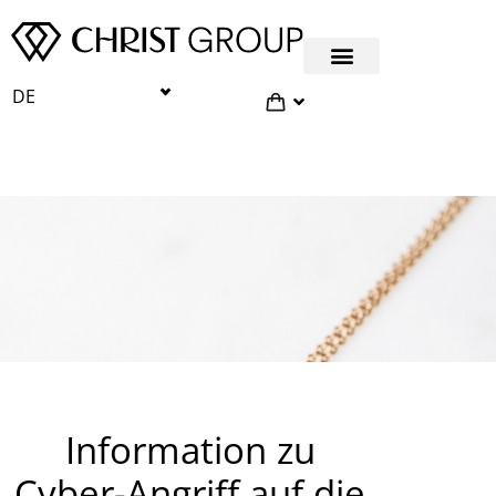
DE
Information zu
Cyber-Angriff auf die