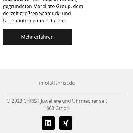
gegründeten Morellato Group, dem
derzeit größten Schmuck- und
Uhrenunternehmen Italiens.
Mehr erfahren
info[at]christ.de
© 2023 CHRIST Juweliere und Uhrmacher seit
1863 GmbH