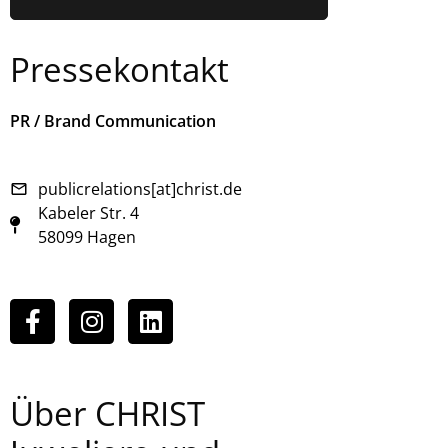
Pressekontakt
PR / Brand Communication
publicrelations[at]christ.de
Kabeler Str. 4
58099 Hagen
Über CHRIST